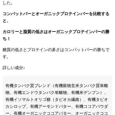
した。
コンバットバーとオーガニックプロテインバーを比較する
と、
カロリーと脂質の低さはオーガニックプロテインバーの勝
ち！
糖質の低さとプロテインの多さはコンバットバーの勝ちで
す。
詳しい成分↓
有機タンパク質ブレンド（有機穀物玄米タンパク質単離
物、有機エンドウタンパク単離物、有機米デンプン）、
有機イソマルトオリゴ糖（タピオカ繊維）、有機タピオ
カシロップ、有機アーモンドバター、有機ココアパウダ
ー、有機オーガニックココアバター、オーガニックココ