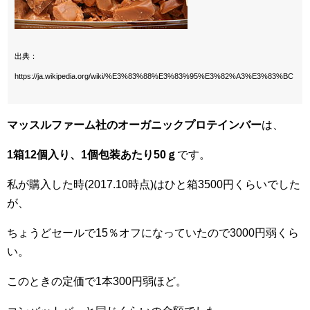
出典：
https://ja.wikipedia.org/wiki/%E3%83%88%E3%83%95%E3%82%A3%E3%83%BC
マッスルファーム社のオーガニックプロテインバー
は、
1箱12個入り、1個包装あたり50ｇ
です。
私が購入した時(2017.10時点)はひと箱3500円くらいでした
が、
ちょうどセールで15％オフになっていたので3000円弱くら
い。
このときの定価で1本300円弱ほど。