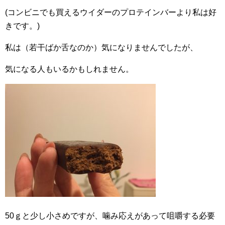
(コンビニでも買えるウイダーのプロテインバーより私は好
きです。)
私は（若干ばか舌なのか）気になりませんでしたが、
気になる人もいるかもしれません。
50ｇと少し小さめですが、噛み応えがあって咀嚼する必要