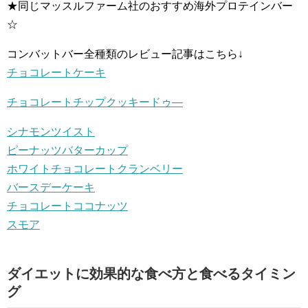
★同じマッスルファーム社のおすすめ海外プロテインバー
☆
コンバットバー全種類のレビュー記事はこちら↓
チョコレートケーキ
チョコレートチップクッキードゥ―
シナモンツイスト
ピーナッツバターカップ
ホワイトチョコレートクランベリー
バースデーケーキ
チョコレートココナッツ
スモア
ダイエットに効果的な食べ方と食べるタイミン
グ