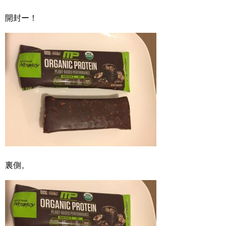
開封ー！
裏側。