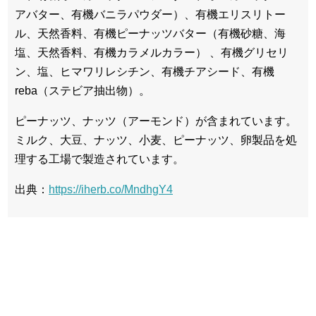
アバター、有機バニラパウダー）、有機エリスリトー
ル、天然香料、有機ピーナッツバター（有機砂糖、海
塩、天然香料、有機カラメルカラー） 、有機グリセリ
ン、塩、ヒマワリレシチン、有機チアシード、有機
reba（ステビア抽出物）。
ピーナッツ、ナッツ（アーモンド）が含まれています。
ミルク、大豆、ナッツ、小麦、ピーナッツ、卵製品を処
理する工場で製造されています。
出典：
https://iherb.co/MndhgY4