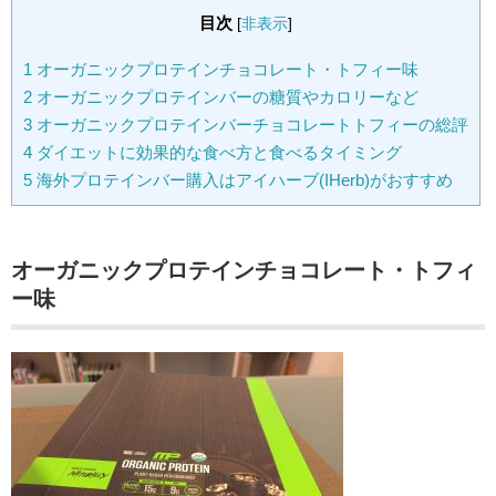
目次
[
非表示
]
1
オーガニックプロテインチョコレート・トフィー味
2
オーガニックプロテインバーの糖質やカロリーなど
3
オーガニックプロテインバーチョコレートトフィーの総評
4
ダイエットに効果的な食べ方と食べるタイミング
5
海外プロテインバー購入はアイハーブ(IHerb)がおすすめ
オーガニックプロテインチョコレート・トフィ
ー味