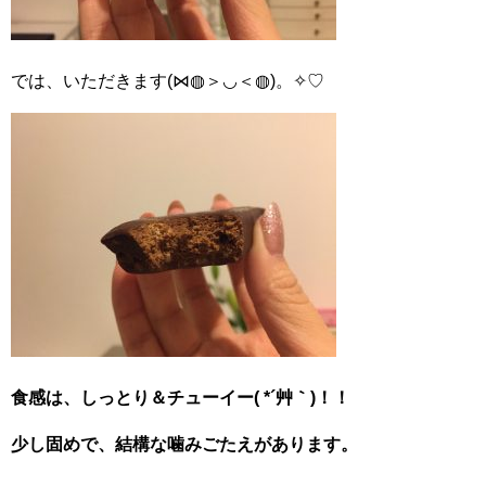
では、いただきます(⋈◍＞◡＜◍)。✧♡
食感は、しっとり＆チューイー( *´艸｀)！！
少し固めで、結構な噛みごたえがあります。