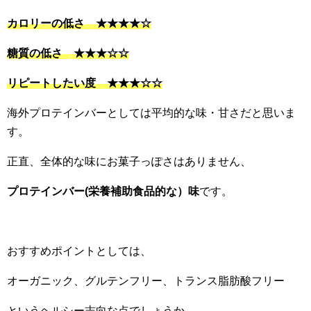
カロリーの低さ ★★★★☆
糖質の低さ ★★★☆☆
リピートしたい度 ★★★☆☆
海外プロテインバーとしては平均的な味・甘さだと思いま
す。
正直、全体的な味にお菓子っぽさはありません、
プロテインバー(栄養補助食品的な）味
です。
おすすめポイントとしては、
オーガニック、グルテンフリー、トランス脂肪酸フリー
というヘルシー志向な点でしょうか。