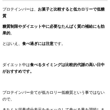
プロテインバーは、
お菓子と比較すると低カロリーで低糖
質
糖質制限やダイエット中に必要なたんぱく質の補給にも効
果的
。
とはいえ、
食べ過ぎには注意
です。
ダイエット中は
食べるタイミングは比較的
代謝の高い日中
がおすすめです。
プロテインバー全てが低カロリー低糖質という事ではない
ので、
きちんと栄養成分表示をチェックして食べる量を調節しま