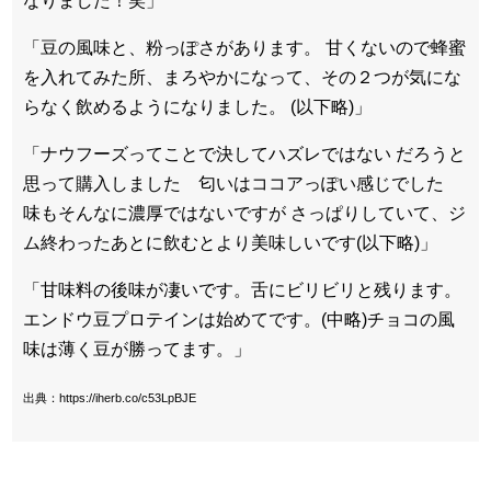
なりました！笑」
「豆の風味と、粉っぽさがあります。 甘くないので蜂蜜
を入れてみた所、まろやかになって、その２つが気にな
らなく飲めるようになりました。 (以下略)」
「ナウフーズってことで決してハズレではない だろうと
思って購入しました 匂いはココアっぽい感じでした
味もそんなに濃厚ではないですが さっぱりしていて、ジ
ム終わったあとに飲むとより美味しいです(以下略)」
「甘味料の後味が凄いです。舌にビリビリと残ります。
エンドウ豆プロテインは始めてです。(中略)チョコの風
味は薄く豆が勝ってます。」
出典：https://iherb.co/c53LpBJE