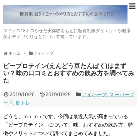
マイナス18キロやせた実体験をもとに糖質制限ダイエットや健康
美ボディづくりなどについて書いています。
ホーム
アイハーブ
ピープロテイン(えんどう豆たんぱく)はまず
い？味の口コミとおすすめの飲み方を調べてみ
た
2019/10/26
2019/10/29
アイハーブ
,
スーパーフ
ード
,
筋トレ
どうも、ｍｉｍｉです。今回は最近人気が高まっている
「ピープロテイン」について、味、おすすめの飲み方、特
徴やメリットについて調べてまとめてみました。