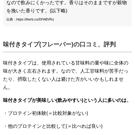
なので飲みにくかったです。香りはそのままですが穀物
を挽いた香りです。(以下略)
出典：https://iherb.co/DFABVRrj
味付きタイプ(フレーバー)の口コミ、評判
味付きタイプは、使用されている甘味料の量や味に全体の
味が大きく左右されます。なので、人工甘味料が苦手だっ
たり、摂取したくない人は避けた方がいいかもしれませ
ん。
味付きタイプが美味しい(飲みやすい)という人に多いのは、
・プロテイン初体験(＝比較対象がない)
・他のプロテインと比較して(＝比べれば良い)