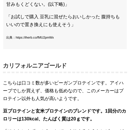
甘みもくどくない。(以下略)」
「お試しで購入 豆乳に混ぜたらおいしかった 腹持ちも
いいので置き換えにも使えそう」
出典：https://iherb.co/fMU2pmWx
カリフォルニアゴールド
こちらは口コミ数が多いビーガンプロテインです。アイハ
ーブでしか買えず、価格も低めなので、このメーカーはプ
ロテイン以外も人気が高いようです。
豆プロテインと玄米プロテインのブレンドです。1回分のカ
ロリーは130kcal、たんぱく質は20ｇです。