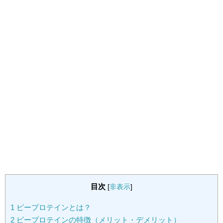
目次
[
非表示
]
1
ピープロテインとは？
2
ピープロテインの特徴（メリット・デメリット）