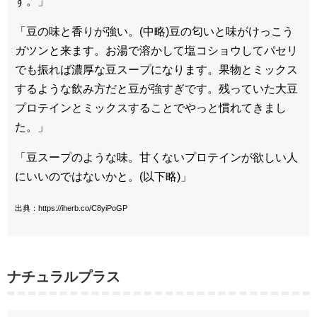
す。」
「豆の味と香りが強い。(中略)豆の匂いと味がけっこう
ガツンと来ます。お湯で溶かして塩コショウしてパセリ
でも振れば濃厚な豆スープになります。果物とミックス
するような飲み方だと豆が強すぎです。残っていた大豆
プロテインとミックスすることでやっと慣れてきまし
た。」
「豆スープのような味。甘くないプロテインが欲しい人
にいいのではないかと。(以下略)」
出典：https://iherb.co/C8yiPoGP
ナチュラルプラス