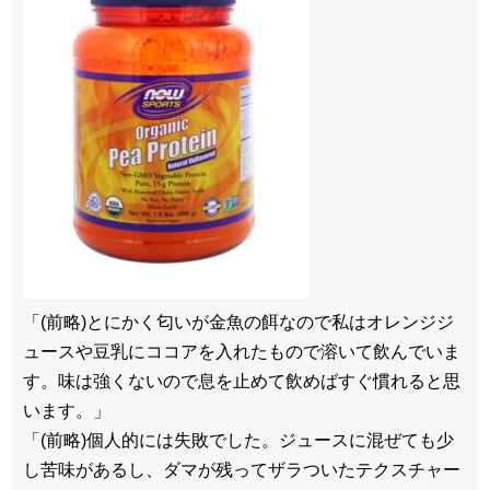
「(前略)とにかく匂いが金魚の餌なので私はオレンジジ
ュースや豆乳にココアを入れたもので溶いて飲んでいま
す。味は強くないので息を止めて飲めばすぐ慣れると思
います。」
「(前略)個人的には失敗でした。ジュースに混ぜても少
し苦味があるし、ダマが残ってザラついたテクスチャー