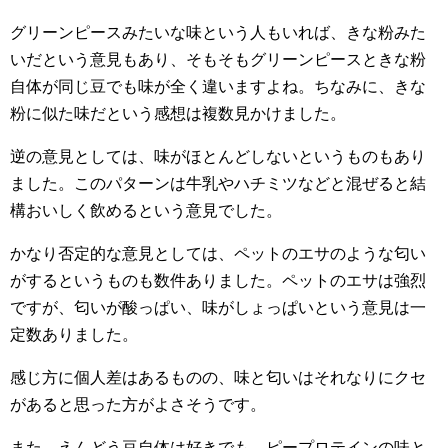
グリーンピースみたいな味という人もいれば、きな粉みた
いだという意見もあり、そもそもグリーンピースときな粉
自体が同じ豆でも味が全く違いますよね。ちなみに、きな
粉に似た味だという感想は複数見かけました。
逆の意見としては、味がほとんどしないというものもあり
ました。このパターンは牛乳やハチミツなどと混ぜると結
構おいしく飲めるという意見でした。
かなり否定的な意見としては、ペットのエサのような匂い
がするというものも数件ありました。ペットのエサは強烈
ですが、匂いが酸っぱい、味がしょっぱいという意見は一
定数ありました。
感じ方に個人差はあるものの、味と匂いはそれなりにクセ
があると思った方がよさそうです。
また、えんどう豆自体は好きでも、ピープロテインの味と