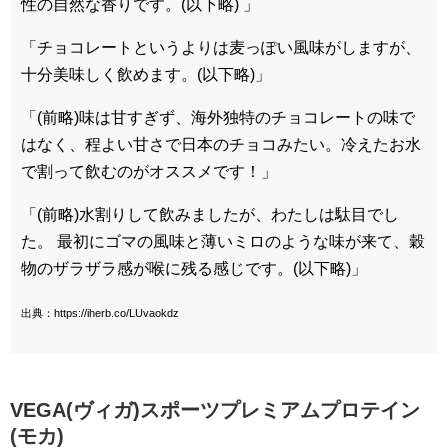
性の自然な香りです。(以下略) 」
「チョコレートというよりは麦っぽい風味がしますが、
十分美味しく飲めます。(以下略)」
「(前略)味は甘すぎず、海外独特のチョコレートの味で
はなく、程よい甘さで日本のチョコみたい。冷えたお水
で割って飲むのがオススメです！」
「(前略)水割りして飲みましたが、わたしは駄目でし
た。 最初にゴマの風味と薄いミロのような味が来て、穀
物のザラザラ感が喉に残る感じです。(以下略)」
出典：https://iherb.co/LUvaokdz
VEGA(ヴィガ)スポーツプレミアムプロテイン
(モカ)