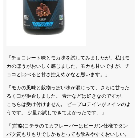
「チョコレート味とモカ味を試してみましたが、私はモ
カのほうがおいしく感じました。モカも甘いですが、チ
ョコと比べると甘さ控えめかなと思います。」
「モカの風味と穀物っぽい味が混じって、さらに甘った
るく口が拒否しました。 青汁などは好きなのですが、
こちらは受け付けません。 ピープロテインがメインのよ
うです。 少量お試しできてよかったです。」
「(前略)コチラのモカフレーバーはビーガン仕様でタン
パク質もりもりでしかもとっても飲みやすくおいしい。