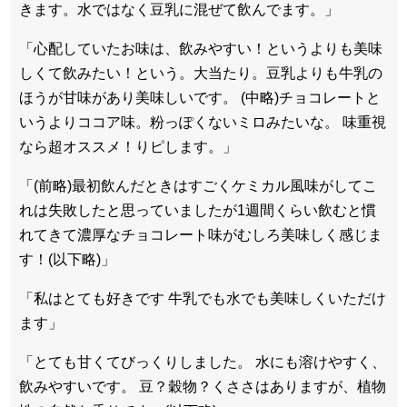
きます。水ではなく豆乳に混ぜて飲んでます。」
「心配していたお味は、飲みやすい！というよりも美味
しくて飲みたい！という。大当たり。豆乳よりも牛乳の
ほうが甘味があり美味しいです。 (中略)チョコレートと
いうよりココア味。粉っぽくないミロみたいな。 味重視
なら超オススメ！りピします。」
「(前略)最初飲んだときはすごくケミカル風味がしてこ
れは失敗したと思っていましたが1週間くらい飲むと慣
れてきて濃厚なチョコレート味がむしろ美味しく感じま
す！(以下略)」
「私はとても好きです 牛乳でも水でも美味しくいただけ
ます」
「とても甘くてびっくりしました。 水にも溶けやすく、
飲みやすいです。 豆？穀物？くささはありますが、植物