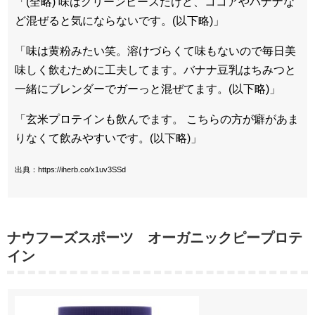
「(全略) 味はグリーンピースだけど、ココアやバナナな
ど混ぜると気にならないです。(以下略)」
「味は黄粉みたい笑。溶けづらくて味もないので毎日美
味しく飲むために工夫してます。バナナ豆乳はちみつと
一緒にブレンダーでガーっと混ぜてます。(以下略)」
「玄米プロテインも飲んでます。 こちらの方が癖があま
りなくて飲みやすいです。(以下略)」
出典：https://iherb.co/x1uv3SSd
ナウフーズスポーツ オーガニックピープロテ
イン