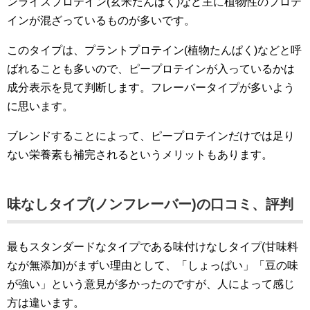
ンライスプロテイン(玄米たんぱく)など主に植物性のプロテ
インが混ざっているものが多いです。
このタイプは、プラントプロテイン(植物たんぱく)などと呼
ばれることも多いので、ピープロテインが入っているかは
成分表示を見て判断します。フレーバータイプが多いよう
に思います。
ブレンドすることによって、ピープロテインだけでは足り
ない栄養素も補完されるというメリットもあります。
味なしタイプ(ノンフレーバー)の口コミ、評判
最もスタンダードなタイプである味付けなしタイプ(甘味料
なが無添加)がまずい理由として、「しょっぱい」「豆の味
が強い」という意見が多かったのですが、人によって感じ
方は違います。