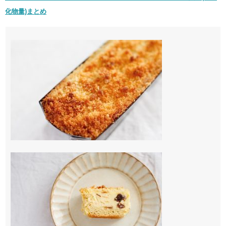
化物量)まとめ