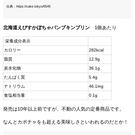
出典：https://cake.tokyo/6545
北海道えびすかぼちゃパンプキンプリン
1個あたり
栄養成分表示
カロリー
282kcal
脂質
12.9g
炭水化物
36.1g
たんぱく質
5.4g
ナトリウム
46.1mg
食塩相当量
0.1g
発売は10年以上前ですが、不動の人気の定番商品です。
なんとカボチャをも超える美味しさといわれるのだとか！