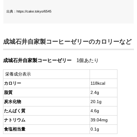
出典：https://cake.tokyo/6545
成城石井自家製コーヒーゼリー
のカロリーなど
成城石井自家製コーヒーゼリー
1個あたり
栄養成分表示
カロリー
118kcal
脂質
2.4g
炭水化物
20.1g
たんぱく質
4.6g
ナトリウム
39.04mg
食塩相当量
0.1g