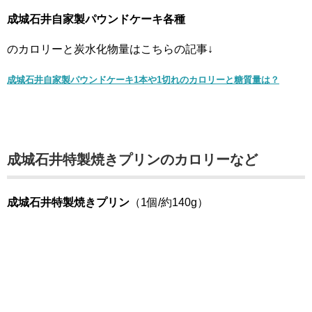
成城石井自家製パウンドケーキ各種
のカロリーと炭水化物量はこちらの記事↓
成城石井自家製パウンドケーキ1本や1切れのカロリーと糖質量は？
成城石井特製焼きプリンのカロリーなど
成城石井特製焼きプリン
（1個/約140g）