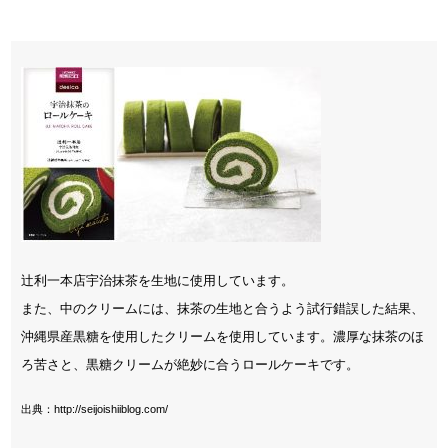
辻利一本店宇治抹茶を生地に使用しています。
また、中のクリームには、抹茶の生地と合うよう試行錯誤した結果、
沖縄県産黒糖を使用したクリームを使用しています。濃厚な抹茶のほ
ろ苦さと、黒糖クリームが絶妙に合うロールケーキです。
出典：http://seijoishiiblog.com/