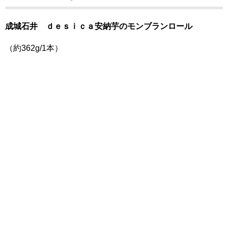
成城石井 ｄｅｓｉｃａ安納芋のモンブランロール
（約362g/1本）