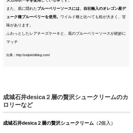
スカルポーネを使用
している事です。
また、底に隠れた
ブルーベリーソースには、自社輸入のオレゴン産デ
ューク種ブルーベリーを使用。
ワイルド種と比べても粒が大きく、甘
味があります。
ふわっとしたレアチーズケーキと、底のブルーベリーソースが絶妙に
マッチ
出典：http://seijoishiiblog.com/
成城石井desica
２層の贅沢シュークリームのカ
ロリーなど
成城石井desica２層の贅沢シュークリーム
（2個入）