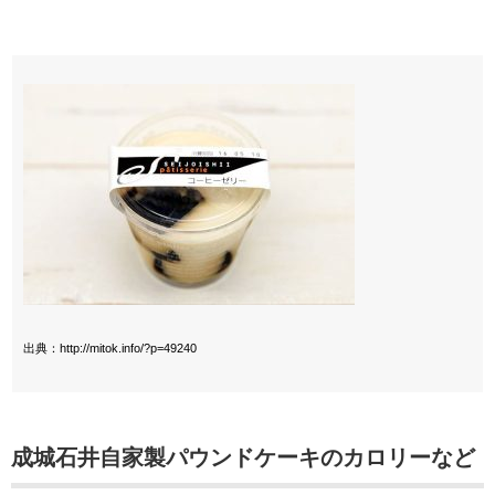
出典：http://mitok.info/?p=49240
成城石井自家製パウンドケーキのカロリーなど