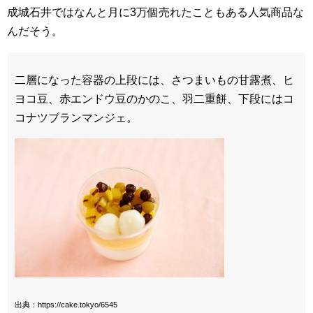
成城石井ではなんと月に3万個売れたこともある人気商品な
んだそう。
二層になった容器の上段には、さつまいもの甘露煮、ヒ
ヨコ豆、赤エンドウ豆のかのこ、羽二重餅、下段にはコ
コナツブランマンジェ。
出典：https://cake.tokyo/6545