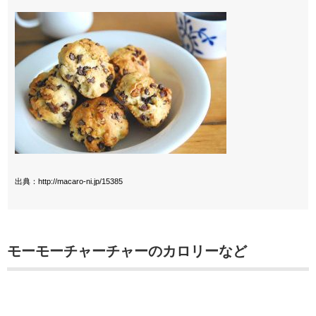
出典：http://macaro-ni.jp/15385
モーモーチャーチャーのカロリーなど