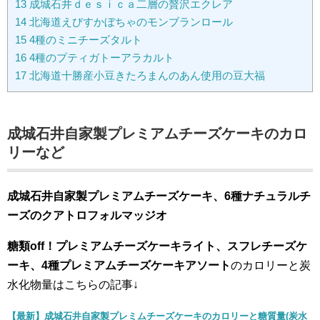
13
成城石井ｄｅｓｉｃａ二層の贅沢エクレア
14
北海道えびすかぼちゃのモンブランロール
15
4種のミニチーズタルト
16
4種のプティガトーアラカルト
17
北海道十勝産小豆きたろまんのあん使用の豆大福
成城石井自家製プレミアムチーズケーキのカロ
リーなど
成城石井自家製プレミアムチーズケーキ、6種ナチュラルチ
ーズのクアトロフォルマッジオ
糖類off！プレミアムチーズケーキライト、スフレチーズケ
ーキ、4種プレミアムチーズケーキアソート
のカロリーと炭
水化物量はこちらの記事↓
【最新】成城石井自家製プレミムチーズケーキのカロリーと糖質量(炭水