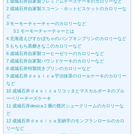
1
成城石井自家製プレミアムチーズケーキのカロリーなど
2
成城石井自家製スコーン・ホットビスケットのカロリーな
ど
3
モーモーチャーチャーのカロリーなど
3.1
モーモーチャーチャーとは
4
北海道えびすかぼちゃのパンプキンプリンのカロリーなど
5
もちもち黒糖きなこのカロリーなど
6
成城石井自家製コーヒーゼリーのカロリーなど
7
成城石井自家製パウンドケーキのカロリーなど
8
成城石井特製焼きプリンのカロリーなど
9
成城石井ｄｅｓｉｃａ宇治抹茶のロールケーキのカロリー
など
10
成城石井ｄｅｓｉｃａリコッタとマスカルポーネのブル
ーベリーチーズケーキ
11
成城石井desica２層の贅沢シュークリームのカロリーな
ど
12
成城石井ｄｅｓｉｃａ安納芋のモンブランロールのカロ
リーなど