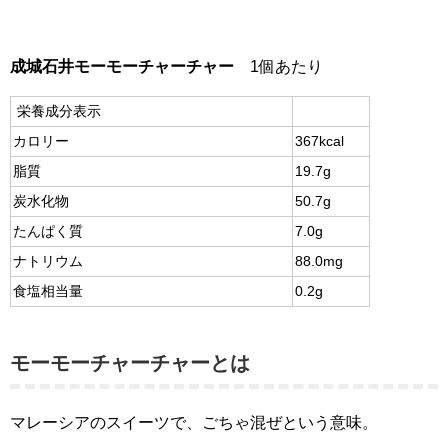
成城石井モーモーチャーチャー
1個あたり
栄養成分表示
カロリー
367kcal
脂質
19.7g
炭水化物
50.7g
たんぱく質
7.0g
ナトリウム
88.0mg
食塩相当量
0.2g
モーモーチャーチャーとは
マレーシアのスイーツで、ごちゃ混ぜという意味。