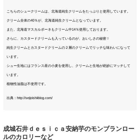
こちらのシュークリームは、北海道純生クリームをたっぷりと使用しています。
クリーム全体の40％が、北海道純生クリームとなっています。
また、北海道マスカルポーネもクリーム中14％使用しております。
さらに、カスタードクリームも入っているのが、おいしさの秘密！
純生クリームとカスタードクリームの２層のクリームで
リッチな味わいになって
います。
シュー生地にはフランス産の小麦を使用し、
クリームと生地が絶妙にマッチ
して
います。
植物性油脂は不使用です。
出典：http://seijoishiiblog.com/
成城石井ｄｅｓｉｃａ安納芋のモンブランロー
ルのカロリーなど