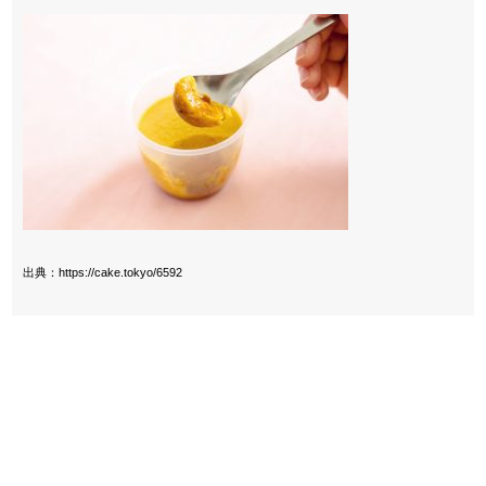
出典：https://cake.tokyo/6592