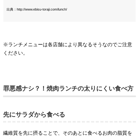
出典：http://www.ebisu-toraji.com/lunch/
※ランチメニューは各店舗により異なるそうなのでご注意
ください。
罪悪感ナシ？！焼肉ランチの太りにくい食べ方
先にサラダから食べる
繊維質を先に摂ることで、そのあとに食べるお肉の脂質を