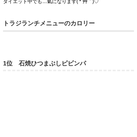
ダイエット中でも…氣になります( *´艸｀)♡
トラジランチメニューのカロリー
1位
石焼ひつまぶしピビンパ