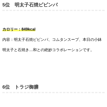
5位 明太子石焼ピビンパ
カロリー：849kcal
内容：明太子石焼ピビンパ、コムタンスープ、本日の小鉢
明太子と石焼き…和との絶妙コラボレーションです。
6位 トラジ御膳