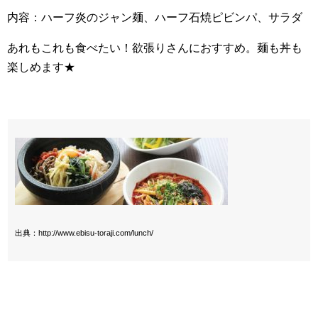
内容：ハーフ炎のジャン麺、ハーフ石焼ピビンパ、サラダ
あれもこれも食べたい！欲張りさんにおすすめ。麺も丼も
楽しめます★
出典：http://www.ebisu-toraji.com/lunch/