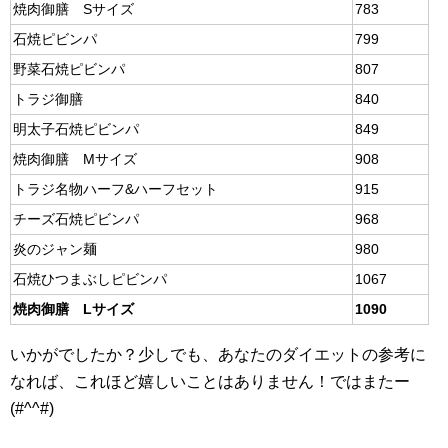
焼肉御膳 Sサイズ
783
石焼ピビンパ
799
野菜石焼ピビンパ
807
トラジ御膳
840
明太子石焼ピビンパ
849
焼肉御膳 Mサイズ
908
トラジ名物ハーフ&ハーフセット
915
チーズ石焼ピビンパ
968
炎のジャン麺
980
石焼ひつまぶしピビンパ
1067
焼肉御膳 Lサイズ
1090
いかがでしたか？少しでも、あなたのダイエットの参考に
なれば、これほど嬉しいことはありません！ではまたー
(#^^#)