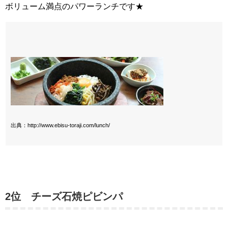
ボリューム満点のパワーランチです★
出典：http://www.ebisu-toraji.com/lunch/
2位 チーズ石焼ピビンパ