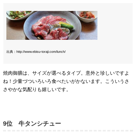
出典：http://www.ebisu-toraji.com/lunch/
焼肉御膳は、サイズが選べるタイプ。意外と珍しいですよ
ね！少量づついろいろ食べたいがかないます。こういうさ
さやかな気配りも嬉しいです。
9位 牛タンシチュー