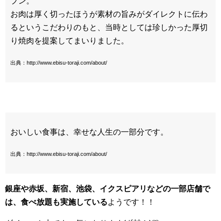
プン。
お肉は厚く切ったほうが素材の旨みがダイレクトに伝わ
るというこだわりのもと、当時としては珍しかった厚切
り焼肉を提案してまいりました。
出典：http://www.ebisu-toraji.com/about/
おいしい食事は、幸せな人生の一部分です。
出典：http://www.ebisu-toraji.com/about/
銀座や赤坂、新宿、池袋、イクスピアリなどの一部店舗で
は、食べ放題も実施している
ようです！！