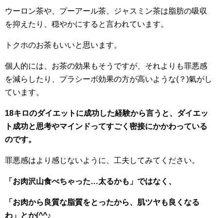
ウーロン茶や、プーアール茶、ジャスミン茶は脂肪の吸収
を抑えたり、穏やかにすると言われています。
トクホのお茶もいいと思います。
個人的には、お茶の効果もそうですが、それよりも罪悪感
を減らしたり、プラシーボ効果の方が高いような(？)氣がし
ています。
18キロのダイエットに成功した経験から言うと、ダイエッ
ト成功と思考やマインドってすごく密接にかかわっている
のです。
罪悪感はより感じないように、工夫してみてください。
「お肉沢山食べちゃった…太るかも」ではなく、
「お肉から良質な脂質をとったから、肌ツヤも良くなる
わ」とか(^^♪