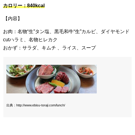
カロリー：840kcal
【内容】
お肉：名物“生”タン塩、黒毛和牛“生”カルビ、ダイヤモンド
cutハラミ、名物ヒレカク
おかず：サラダ、キムチ 、ライス、スープ
出典：http://www.ebisu-toraji.com/lunch/