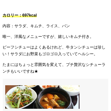
カロリー：697kcal
内容：サラダ、キムチ、ライス、パン
唯一、洋風なメニューですが、嬉しいキムチ付き。
ビーフシチューはよくあるけれど、牛タンシチューは珍し
い！サラダにお野菜もゴロゴロ入っていてヘルシー。
たまにはちょっと雰囲気を変えて、プチ贅沢なシチューラ
ンチもいいですね★