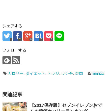
シェアする
0
0
フォローする
カロリー
,
ダイエット
,
トラジ
,
ランチ
,
焼肉
mimixx
関連記事
【2017保存版】セブンイレブンおで