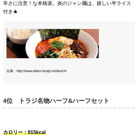
辛さに注意！な本格派。炎のジャン麺は、嬉しい半ライス
付き★
出典：http://www.ebisu-toraji.com/lunch/
4位 トラジ名物ハーフ&ハーフセット
カロリー：915kcal