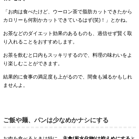
「お肉は食べたけど、ウーロン茶で脂肪カットできたから
カロリーも何割かカットできているはず(笑)！」とかね。
お茶などのダイエット効果のあるものも、過信せず賢く取
り入れることをおすすめします。
お茶を飲むと口内もスッキリするので、料理の味わいをよ
り楽しむことができます。
結果的に食事の満足度も上がるので、間食も減るかもしれ
ませんよ。
ご飯や麺、パンは少なめかナシにする
お肉を食べるときは特に、
主食(炭水化物)は控えめにする
と