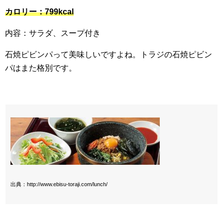
カロリー：799kcal
内容：サラダ、スープ付き
石焼ピビンパって美味しいですよね。トラジの石焼ピビン
パはまた格別です。
出典：http://www.ebisu-toraji.com/lunch/