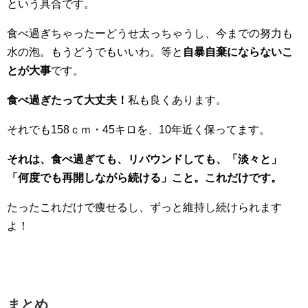
という具合です。
食べ過ぎちゃったーどうせ太っちゃうし、今までの努力も
水の泡。もうどうでもいいわ。等と
自暴自棄にならないこ
とが大事
です。
食べ過ぎたって大丈夫！
私も良くあります。
それでも158ｃｍ・45キロを、10年近く保ってます。
それは、食べ過ぎても、リバウンドしても、「淡々と」
「何度でも再開しながら続ける」こと。これだけです。
たったこれだけで痩せるし、ずっと維持し続けられます
よ！
まとめ