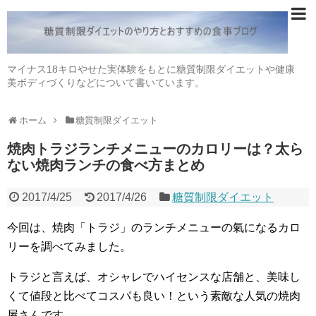
マイナス18キロやせた実体験をもとに糖質制限ダイエットや健康
美ボディづくりなどについて書いています。
ホーム
糖質制限ダイエット
焼肉トラジランチメニューのカロリーは？太ら
ない焼肉ランチの食べ方まとめ
2017/4/25
2017/4/26
糖質制限ダイエット
今回は、焼肉「トラジ」のランチメニューの氣になるカロ
リーを調べてみました。
トラジと言えば、オシャレでハイセンスな店舗と、美味し
くて値段と比べてコスパも良い！という素敵な人気の焼肉
屋さんです。