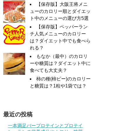
【保存版】大阪王将メニ
ューのカロリー順とダイエッ
ト中のメニューの選び方5選
【保存版】ペッパーラン
チ人気メニューのカロリー
は？ダイエット中でも食べら
れる？
もなか（最中）のカロリ
ーや糖質は？ダイエット中に
食べても大丈夫？
柿の種(柿ピー)のカロリー
と糖質は？1粒や1袋では？
最近の投稿
一本満足バープロテインとプロテイ