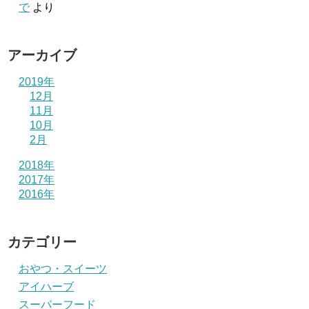
で
より
アーカイブ
2019年
12月
11月
10月
2月
2018年
2017年
2016年
カテゴリー
おやつ・スイーツ
アイハーブ
スーパーフード