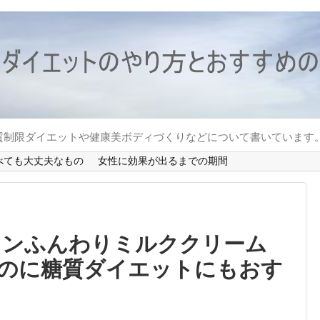
質制限ダイエットや健康美ボディづくりなどについて書いています
べても大丈夫なもの
女性に効果が出るまでの期間
ーソンふんわりミルククリーム
のに糖質ダイエットにもおす