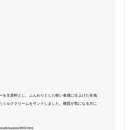
ーを主原料とし、ふんわりとした軽い食感に仕上げた生地
たミルククリームをサンドしました。糖質が気になる方に
cafe/sweets/0843.html