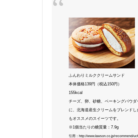
ふんわりミルククリームサンド
本体価格139円（税込150円）
155kcal
チーズ、卵、砂糖、ベーキングパウダ
に、北海道産生クリームをブレンドし
もオススメのスイーツです。
※1個当たりの糖質量：7.9g
引用：http://www.lawson.co.jp/recommend/uchi