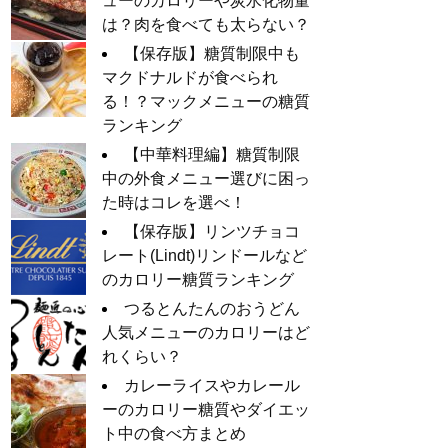
ューのカロリーや炭水化物量
は？肉を食べても太らない？
【保存版】糖質制限中も
マクドナルドが食べられ
る！？マックメニューの糖質
ランキング
【中華料理編】糖質制限
中の外食メニュー選びに困っ
た時はコレを選べ！
【保存版】リンツチョコ
レート(Lindt)リンドールなど
のカロリー糖質ランキング
つるとんたんのおうどん
人気メニューのカロリーはど
れくらい？
カレーライスやカレール
ーのカロリー糖質やダイエッ
ト中の食べ方まとめ