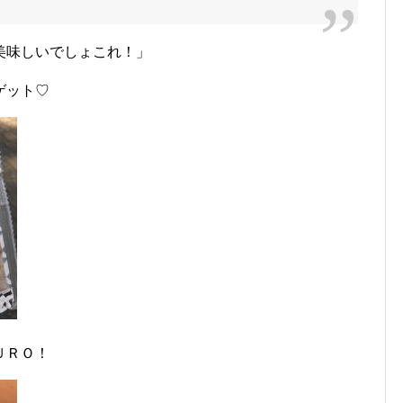
美味しいでしょこれ！」
ゲット♡
ＵＲＯ！