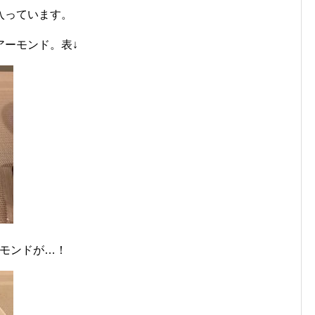
入っています。
アーモンド。表↓
ーモンドが…！