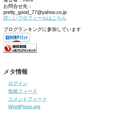
お問合せ先：
pretty_good_77@yahoo.co.jp
詳しいプロフィールはこちら
ブログランキングに参加しています
メタ情報
ログイン
投稿フィード
コメントフィード
WordPress.org