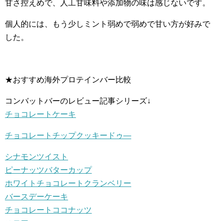
甘さ控えめで、人工甘味料や添加物の味は感じないです。
個人的には、もう少しミント弱めで弱めで甘い方が好みで
した。
★おすすめ海外プロテインバー比較
コンバットバーのレビュー記事シリーズ↓
チョコレートケーキ
チョコレートチップクッキードゥ―
シナモンツイスト
ピーナッツバターカップ
ホワイトチョコレートクランベリー
バースデーケーキ
チョコレートココナッツ