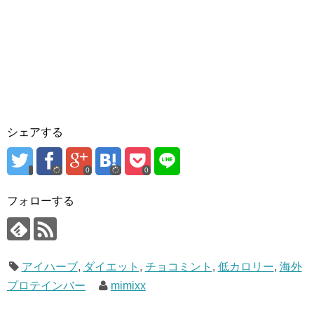
シェアする
0
0
フォローする
アイハーブ
,
ダイエット
,
チョコミント
,
低カロリー
,
海外
プロテインバー
mimixx