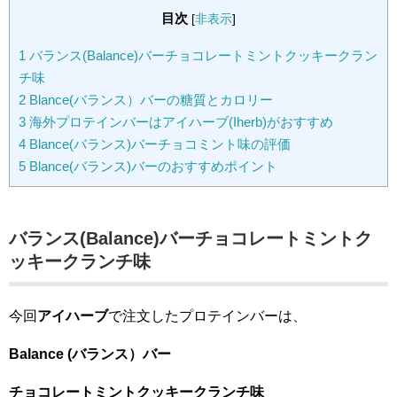
目次
[
非表示
]
1
バランス(Balance)バーチョコレートミントクッキークラン
チ味
2
Blance(バランス）バーの糖質とカロリー
3
海外プロテインバーはアイハーブ(Iherb)がおすすめ
4
Blance(バランス)バーチョコミント味の評価
5
Blance(バランス)バーのおすすめポイント
バランス(Balance)バーチョコレートミントク
ッキークランチ味
今回
アイハーブ
で注文したプロテインバーは、
B
alance (バランス）バー
チョコレートミントクッキークランチ味