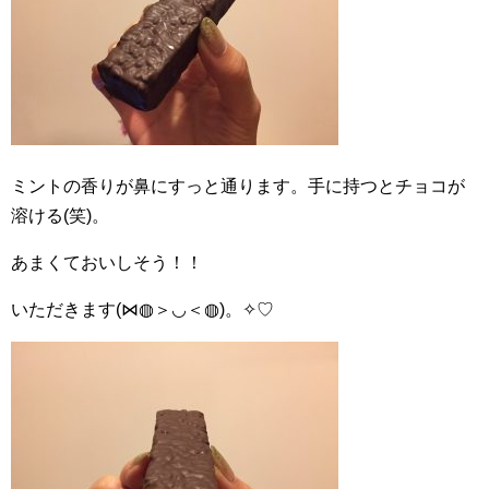
ミントの香りが鼻にすっと通ります。手に持つとチョコが
溶ける(笑)。
あまくておいしそう！！
いただきます(⋈◍＞◡＜◍)。✧♡