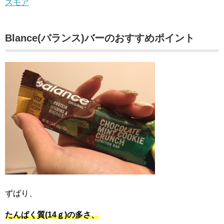
スモア
Blance(バランス)バーのおすすめポイント
ずばり、
たんぱく質(14ｇ)の多さ、