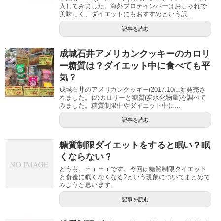
入してみました。海外プロテインバーはおしゃれで
美味しく、ダイエットにもおすすめという訳...
記事を読む
成城石井アメリカンクッキーのカロリ
ー糖質は？ダイエット中に食べても平
気？
成城石井のアメリカンクッキー(2017.10に新発売さ
れました。)のカロリーと糖質(炭水化物量)を調べて
みました。糖質制限中やダイエット中に...
記事を読む
糖質制限ダイエットをすると眠い？眠
くならない？
どうも。ｍｉｍｉです。今回は糖質制限ダイエット
と食後に眠くなくなる?という現象についてまとめて
みようと思います。
記事を読む