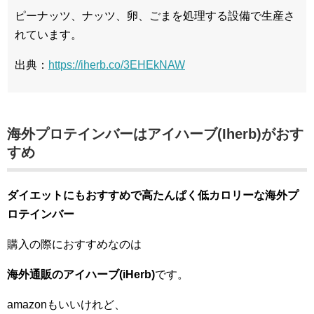
ピーナッツ、ナッツ、卵、ごまを処理する設備で生産さ
れています。
出典：
https://iherb.co/3EHEkNAW
海外プロテインバーはアイハーブ(Iherb)がおす
すめ
ダイエットにもおすすめで高たんぱく低カロリーな海外
プ
ロテインバー
購入の際におすすめなのは
海外通販のアイハーブ(iHerb)
です。
amazonもいいけれど、