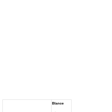
Blance