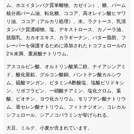
ム、ホエイタンパク質単離物、カゼイン）、糖、パーム
核分画パーム油、転化糖、ココア、高オレイン酸ヒマワ
リ油、ココア（アルカリ処理）、水。ラクトース、乳清
タンパク質濃縮物、塩、デキストロース、カノーラ油、
脱脂乳、カカオエキス、カラギーナン、バター脂肪、フ
レーバーを保護するために添加されたトコフェロールの
2％未満、重炭酸ナトリウム。
アスコルビン酸、オルトリン酸第二鉄、ナイアシンアミ
ド、酸化亜鉛、グルコン酸銅、パントテン酸カルシウ
ム、硫酸マンガン、ビタミンA酢酸塩、塩酸ピリドキシ
ン、リボフラビン、一硝酸チアミン、塩化クロム、葉
酸、ビオチン、ヨウ化カリウム、モリブデン酸ナトリウ
ム、亜セレン酸ナトリウム、フィトナジオン、コレカル
シフェロール、シアノコバラミンが挙げられる。
大豆、ミルク、小麦が含まれています。