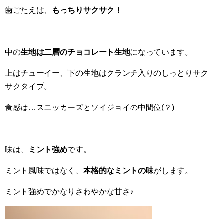
歯ごたえは、
もっちりサクサク！
中の
生地は二層のチョコレート生地
になっています。
上はチューイー、下の生地はクランチ入りのしっとりサク
サクタイプ。
食感は…スニッカーズとソイジョイの中間位(？)
味は、
ミント強め
です。
ミント風味ではなく、
本格的なミントの味
がします。
ミント強めでかなりさわやかな甘さ♪