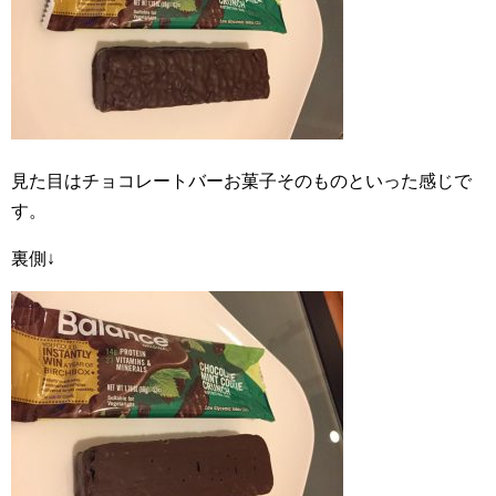
見た目はチョコレートバーお菓子そのものといった感じで
す。
裏側↓