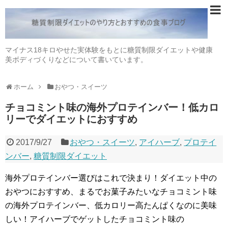
マイナス18キロやせた実体験をもとに糖質制限ダイエットや健康
美ボディづくりなどについて書いています。
ホーム
おやつ・スイーツ
チョコミント味の海外プロテインバー！低カロ
リーでダイエットにおすすめ
2017/9/27
おやつ・スイーツ
,
アイハーブ
,
プロテイ
ンバー
,
糖質制限ダイエット
海外プロテインバー選びはこれで決まり！ダイエット中の
おやつにおすすめ、まるでお菓子みたいなチョコミント味
の海外プロテインバー、低カロリー高たんぱくなのに美味
しい！アイハーブでゲットしたチョコミント味の