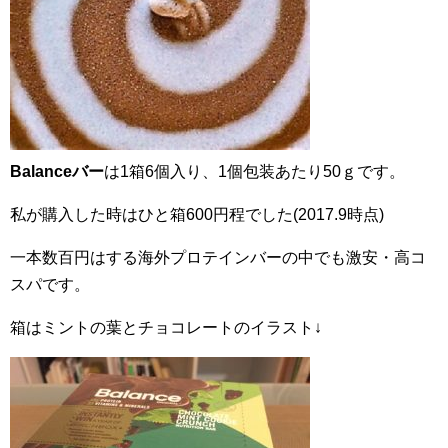
Balanceバー
は1箱6個入り、1個包装あたり50ｇです。
私が購入した時はひと箱600円程でした(2017.9時点)
一本数百円はする海外プロテインバーの中でも激安・高コ
スパです。
箱はミントの葉とチョコレートのイラスト↓