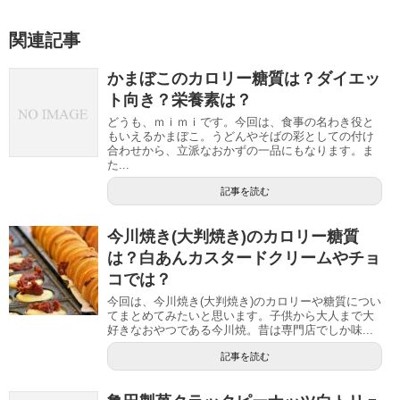
関連記事
かまぼこのカロリー糖質は？ダイエッ
ト向き？栄養素は？
どうも、ｍｉｍｉです。今回は、食事の名わき役と
もいえるかまぼこ。うどんやそばの彩としての付け
合わせから、立派なおかずの一品にもなります。ま
た...
記事を読む
今川焼き(大判焼き)のカロリー糖質
は？白あんカスタードクリームやチョ
コでは？
今回は、今川焼き(大判焼き)のカロリーや糖質につい
てまとめてみたいと思います。子供から大人まで大
好きなおやつである今川焼。昔は専門店でしか味...
記事を読む