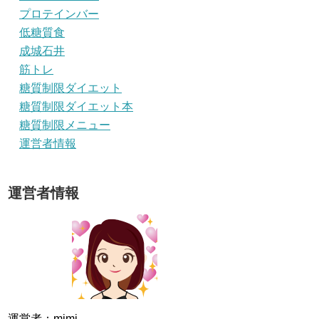
プロテインバー
低糖質食
成城石井
筋トレ
糖質制限ダイエット
糖質制限ダイエット本
糖質制限メニュー
運営者情報
運営者情報
運営者：mimi