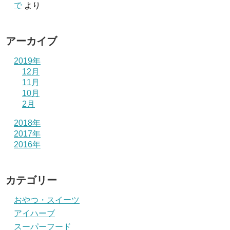
で
より
アーカイブ
2019年
12月
11月
10月
2月
2018年
2017年
2016年
カテゴリー
おやつ・スイーツ
アイハーブ
スーパーフード