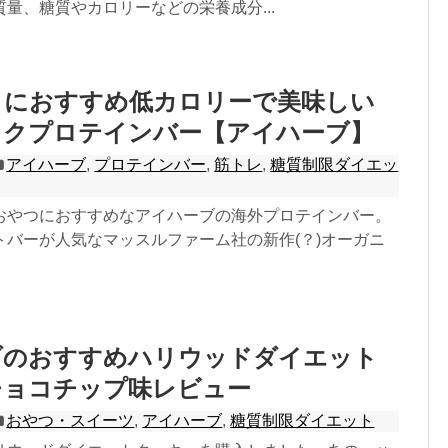
量、糖質やカロリーなどの栄養成分...
トにおすすめ低カロリーで美味しい
ックプロテインバー【アイハーブ】
アイハーブ
,
プロテインバー
,
筋トレ
,
糖質制限ダイエッ
おやつにおすすめなアイハーブの海外プロテインバー。
トバーが人気なマッスルファーム社の新作(？)オーガニ
ブのおすすめハリウッドダイエット
チョコチップ味レビュー
おやつ・スイーツ
,
アイハーブ
,
糖質制限ダイエット