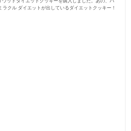
リウッドダイエットクッキーを購入しました。あの、ハ
間ミラクル ダイエットが出しているダイエットクッキー！