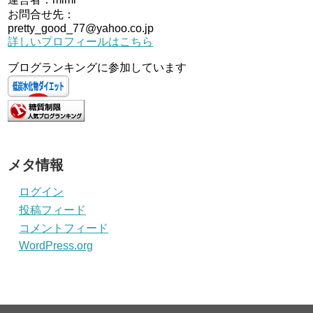
お問合せ先：
pretty_good_77@yahoo.co.jp
詳しいプロフィールはこちら
ブログランキングに参加しています
メタ情報
ログイン
投稿フィード
コメントフィード
WordPress.org