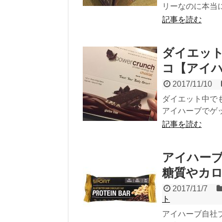
リーなのに本当
記事を読む
ダイエッ
コ【アイ
2017/11/10
ダイエット中で
アイハーブでゲ
記事を読む
アイハー
糖質やカ
2017/11/7
ト
アイハーブ自社ブラン