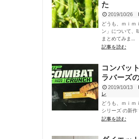
た
2019/10/26
どうも、ｍｉｍ
ン」について、
まとめてみま...
記事を読む
コンバッ
ラバーズ
2019/10/13
レ
どうも、ｍｉｍ
シリーズ の新作
記事を読む