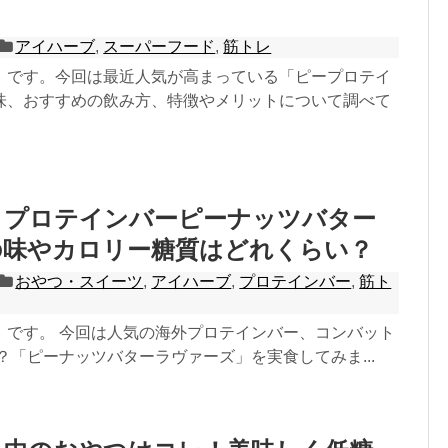
アイハーブ
,
スーパーフード
,
筋トレ
ｉです。今回は最近人気が高まっている「ピープロテイ
味、おすすめの飲み方、特徴やメリットについて調べて
トプロテインバーピーナッツバター
の味やカロリー糖質はどれくらい？
おやつ・スイーツ
,
アイハーブ
,
プロテインバー
,
筋ト
ｉです。 今回は人気の海外プロテインバー、コンバット
？「ピーナッツバターラヴァーズ」を実食してみま...