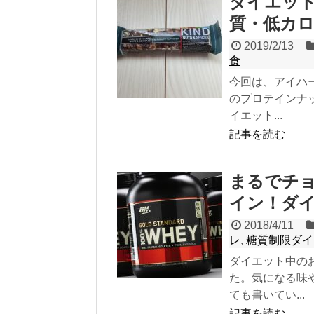
ダイエッ
質・低カ
2019/2/13
食
今回は、アイハ
のプロテインナ
イエット...
記事を読む
まるでチ
イン！ダイ
2018/4/11
レ
,
糖質制限ダイ
ダイエット中の
た。気になる味
ても書いてい...
記事を読む