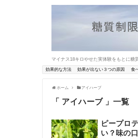
マイナス18キロやせた実体験をもとに糖
効果的な方法
効果が出ない３つの原因
食
ホーム
アイハーブ
「 アイハーブ 」一覧
ピープロテ
い？味の