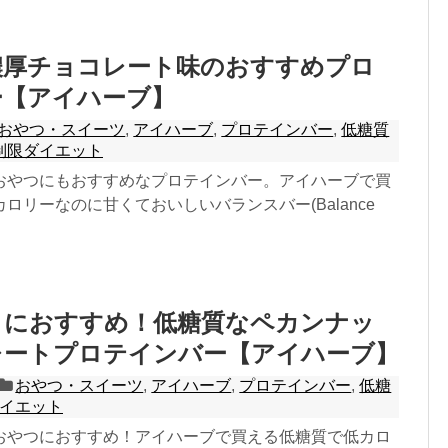
濃厚チョコレート味のおすすめプロ
ー【アイハーブ】
おやつ・スイーツ
,
アイハーブ
,
プロテインバー
,
低糖質
制限ダイエット
おやつにもおすすめなプロテインバー。アイハーブで買
ロリーなのに甘くておいしいバランスバー(Balance
トにおすすめ！低糖質なペカンナッ
レートプロテインバー【アイハーブ】
おやつ・スイーツ
,
アイハーブ
,
プロテインバー
,
低糖
イエット
おやつにおすすめ！アイハーブで買える低糖質で低カロ