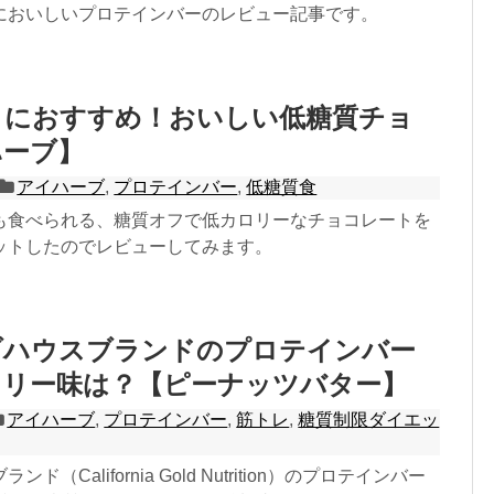
においしいプロテインバーのレビュー記事です。
トにおすすめ！おいしい低糖質チョ
ハーブ】
アイハーブ
,
プロテインバー
,
低糖質食
も食べられる、糖質オフで低カロリーなチョコレートを
ットしたのでレビューしてみます。
ブハウスブランドのプロテインバー
ロリー味は？【ピーナッツバター】
アイハーブ
,
プロテインバー
,
筋トレ
,
糖質制限ダイエッ
ド（California Gold Nutrition）のプロテインバー