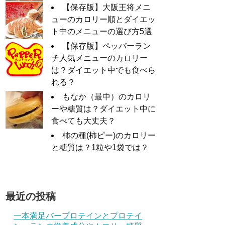
【保存版】大阪王将メニ
ューのカロリー順とダイエッ
ト中のメニューの選び方5選
【保存版】ペッパーラン
チ人気メニューのカロリー
は？ダイエット中でも食べら
れる？
もなか（最中）のカロリ
ーや糖質は？ダイエット中に
食べても大丈夫？
柿の種(柿ピー)のカロリー
と糖質は？1粒や1袋では？
最近の投稿
一本満足バープロテインとプロテイ