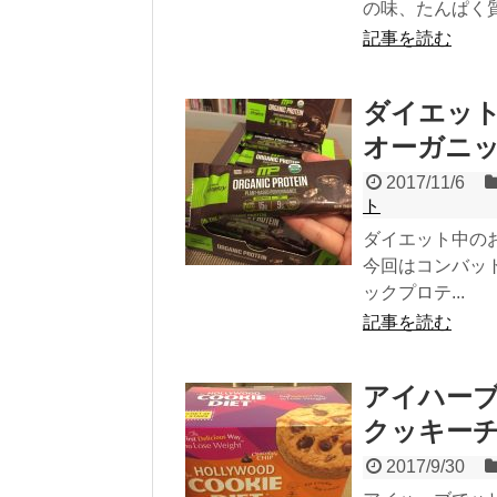
の味、たんぱく質
記事を読む
ダイエッ
オーガニ
2017/11/6
ト
ダイエット中の
今回はコンバッ
ックプロテ...
記事を読む
アイハー
クッキー
2017/9/30