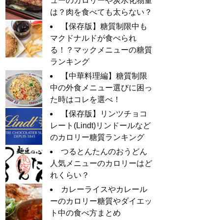
ューのカロリーや炭水化物量
は？肉を食べても太らない？
【保存版】糖質制限中も
マクドナルドが食べられ
る！？マックメニューの糖質
ランキング
【中華料理編】糖質制限
中の外食メニュー選びに困っ
た時はコレを選べ！
【保存版】リンツチョコ
レート(Lindt)リンドールなど
のカロリー糖質ランキング
つるとんたんのおうどん
人気メニューのカロリーはど
れくらい？
カレーライスやカレール
ーのカロリー糖質やダイエッ
ト中の食べ方まとめ