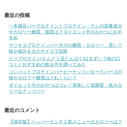
最近の投稿
一本満足バープロテインとプロテイン・ランの栄養成分
やカロリー糖質、脂質は？ダイエット中のおやつにおす
すめ
マツキヨプロテインバー大小の糖質・カロリー、苦い？
味や成分を大小サイズで比較
ピープロテイン(えんどう豆たんぱく)はまずい？味の口
コミとおすすめの飲み方を調べてみた
コンバットプロテインバーピーナッツバターラバーズの
味やカロリー糖質はどれくらい？
ダイエット中のおやつはコレ！美味しく低糖質・低カロ
リーなナッツバー
最近のコメント
【保存版】ペッパーランチ人気メニューのカロリーは？