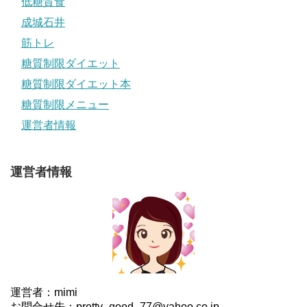
低糖質食
成城石井
筋トレ
糖質制限ダイエット
糖質制限ダイエット本
糖質制限メニュー
運営者情報
運営者情報
運営者：mimi
お問合せ先：pretty_good_77@yahoo.co.jp