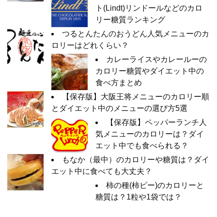
ト(Lindt)リンドールなどのカロ
リー糖質ランキング
つるとんたんのおうどん人気メニューのカ
ロリーはどれくらい？
カレーライスやカレールーの
カロリー糖質やダイエット中の
食べ方まとめ
【保存版】大阪王将メニューのカロリー順
とダイエット中のメニューの選び方5選
【保存版】ペッパーランチ人
気メニューのカロリーは？ダイ
エット中でも食べられる？
もなか（最中）のカロリーや糖質は？ダイ
エット中に食べても大丈夫？
柿の種(柿ピー)のカロリーと
糖質は？1粒や1袋では？